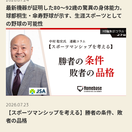
最新機器が証明した80〜92歳の驚異の身体能力。
球都桐生・傘寿野球が示す、生涯スポーツとして
の野球の可能性
HB編集部コラム
2026.07.23
【スポーツマンシップを考える】勝者の条件、敗
者の品格