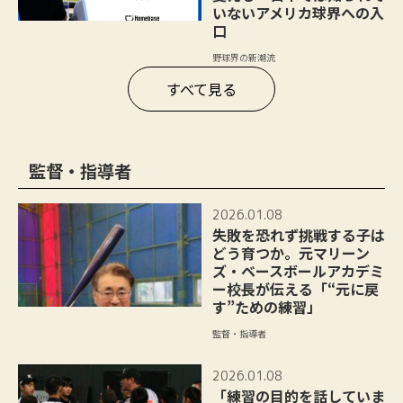
いないアメリカ球界への入
口
野球界の新潮流
すべて見る
監督・指導者
2026.01.08
失敗を恐れず挑戦する子は
どう育つか。元マリーン
ズ・ベースボールアカデミ
ー校長が伝える「“元に戻
す”ための練習」
監督・指導者
2026.01.08
「練習の目的を話していま