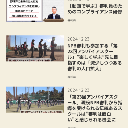
【動画で学ぶ】審判員のた
めのコンプライアンス研修
審判員
2024.12.23
NPB審判も参加する「第
23回アンパイアスクー
ル」”楽しく学ぶ”先に目
指すのは「減少しつつある
審判の人口拡大」
審判員
2024.12.23
「第23回アンパイアスク
ール」現役NPB審判から指
導を受けられる伝統あるス
クールは”審判は面白
い”と感じられる機会に
審判員