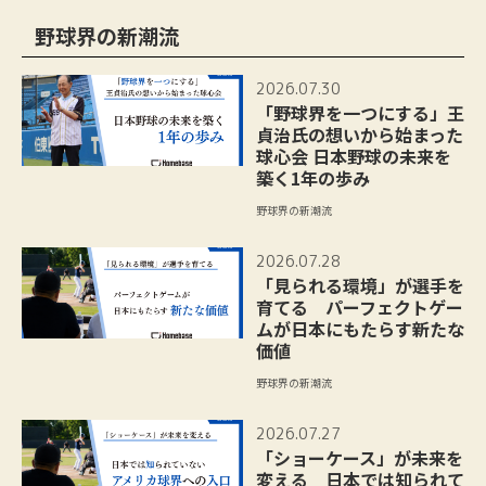
野球界の新潮流
2026.07.30
「野球界を一つにする」王
貞治氏の想いから始まった
球心会 日本野球の未来を
築く1年の歩み
野球界の新潮流
2026.07.28
「見られる環境」が選手を
育てる パーフェクトゲー
ムが日本にもたらす新たな
価値
野球界の新潮流
2026.07.27
「ショーケース」が未来を
変える 日本では知られて