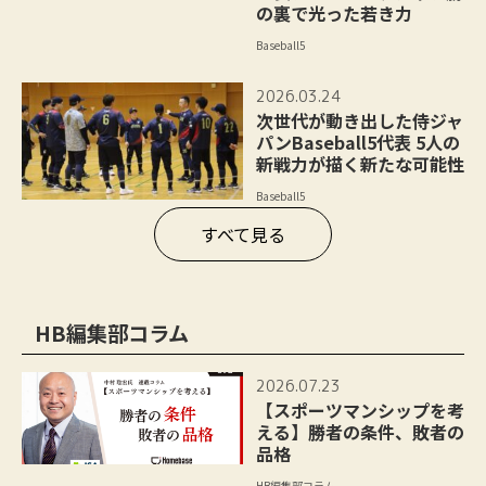
の裏で光った若き力
Baseball5
2026.03.24
次世代が動き出した侍ジャ
パンBaseball5代表 5人の
新戦力が描く新たな可能性
Baseball5
すべて見る
HB編集部コラム
2026.07.23
【スポーツマンシップを考
える】勝者の条件、敗者の
品格
HB編集部コラム