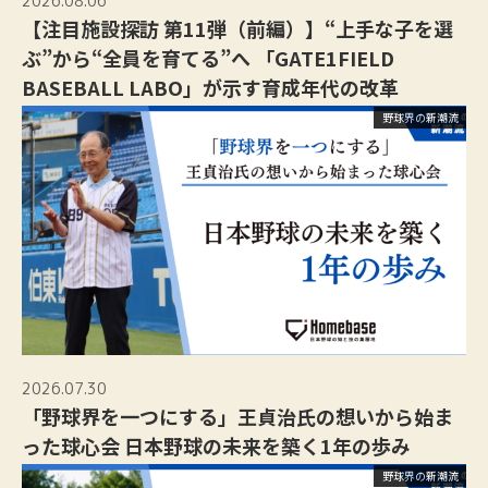
2026.08.06
【注目施設探訪 第11弾（前編）】“上手な子を選
ぶ”から“全員を育てる”へ 「GATE1FIELD
BASEBALL LABO」が示す育成年代の改革
野球界の新潮流
2026.07.30
「野球界を一つにする」王貞治氏の想いから始ま
った球心会 日本野球の未来を築く1年の歩み
野球界の新潮流