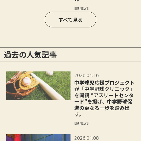
BFJ NEWS
すべて見る
過去の人気記事
2026.01.16
中学球児応援プロジェクト
が「中学野球クリニック」
を開講 “アスリートセンタ
ード”を掲げ、中学野球促
進の更なる一歩を踏み出
す。
BFJ NEWS
2026.01.08