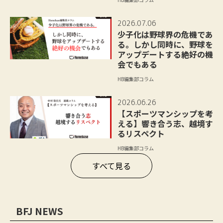
2026.07.06
少子化は野球界の危機であ
る。しかし同時に、野球を
アップデートする絶好の機
会でもある
HB編集部コラム
2026.06.26
【スポーツマンシップを考
える】響き合う志、越境す
るリスペクト
HB編集部コラム
すべて見る
BFJ NEWS