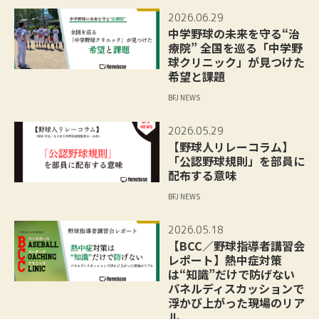
2026.06.29
中学野球の未来を守る“治
療院” 全国を巡る「中学野
球クリニック」が見つけた
希望と課題
BFJ NEWS
2026.05.29
【野球人リレーコラム】
「公認野球規則」を部員に
配布する意味
BFJ NEWS
2026.05.18
【BCC／野球指導者講習会
レポート】熱中症対策
は“知識”だけで防げない
パネルディスカッションで
浮かび上がった現場のリア
ル