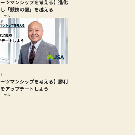
ポーツマンシップを考える】進化
ざし「競技の壁」を越える
部コラム
24
ポーツマンシップを考える】勝利
義をアップデートしよう
部コラム