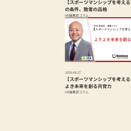
【スポーツマンシップを考える
の条件、敗者の品格
HB編集部コラム
2026.04.27
【スポーツマンシップを考える
よき未来を創る共育力
HB編集部コラム