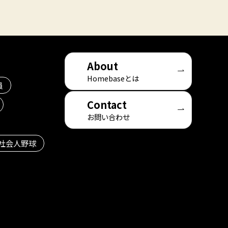
About
Homebaseとは
員
Contact
お問い合わせ
社会人野球