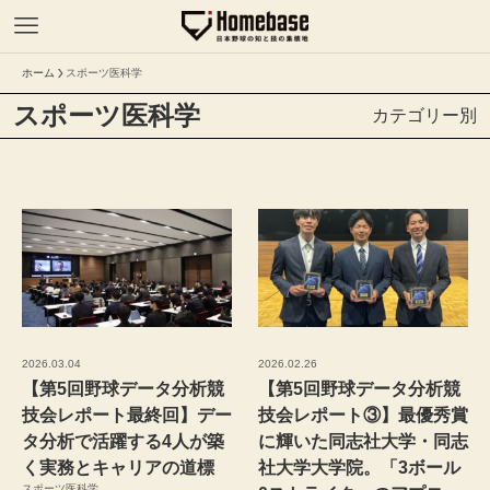
ホーム
スポーツ医科学
スポーツ医科学
カテゴリー別
2026.03.04
2026.02.26
【第5回野球データ分析競
【第5回野球データ分析競
技会レポート最終回】デー
技会レポート③】最優秀賞
タ分析で活躍する4人が築
に輝いた同志社大学・同志
く実務とキャリアの道標
社大学大学院。「3ボール
スポーツ医科学