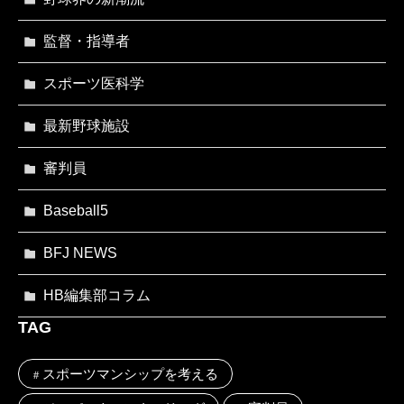
監督・指導者
スポーツ医科学
最新野球施設
審判員
Baseball5
BFJ NEWS
HB編集部コラム
TAG
スポーツマンシップを考える