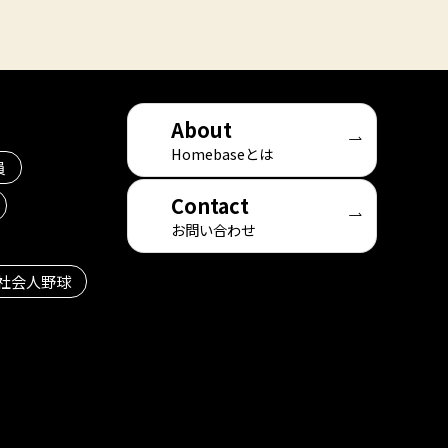
About
Homebaseとは
員
Contact
お問い合わせ
社会人野球