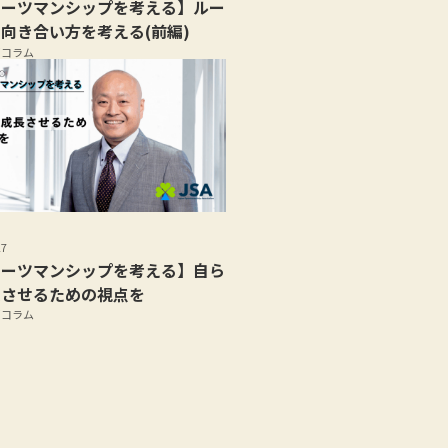
ポーツマンシップを考える】ルー
向き合い方を考える(前編)
部コラム
27
ポーツマンシップを考える】自ら
長させるための視点を
部コラム