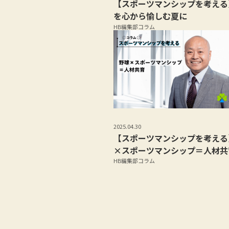
【スポーツマンシップを考える
を心から愉しむ夏に
HB編集部コラム
2025.04.30
【スポーツマンシップを考える
×スポーツマンシップ＝人材共
HB編集部コラム