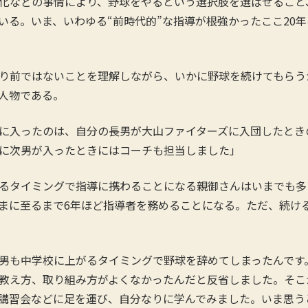
化などの事情により、野球をやるという選択肢を選ばせること
いる。いま、いわゆる“前時代的”な指導が根強かったここ20
前ではないことを理解しながら、いかに野球を続けてもらうか
た人物である。
に入ったのは、自分の長男が大山ファイターズに入団したとき
に次男が入ったときにはコーチも担当しました」
るタイミングで指導に携わることになる親御さんはいまでも多
まに至るまで6年ほど指導者を務めることになる。ただ、続け
男も中学校に上がるタイミングで野球を辞めてしまったんです
教え方、取り組み方がよくなかったんだと反省しました。そこ
講習会などに足を運び、自分なりに学んでみました。いま思う