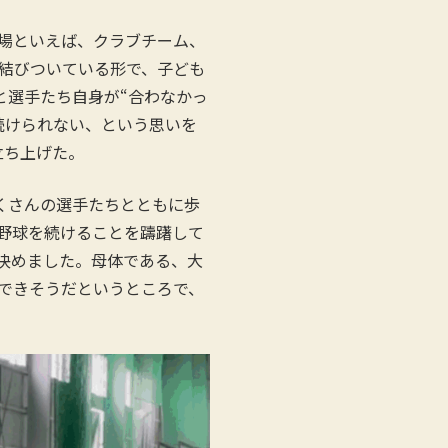
場といえば、クラブチーム、
結びついている形で、子ども
と選手たち自身が“合わなかっ
続けられない、という思いを
立ち上げた。
くさんの選手たちとともに歩
野球を続けることを躊躇して
決めました。母体である、大
できそうだというところで、