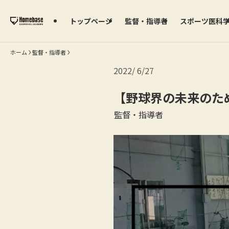
トップページ
監督・指導者
スポーツ医科
ホーム
監督・指導者
2022
6/27
【野球界の未来のため
監督・指導者