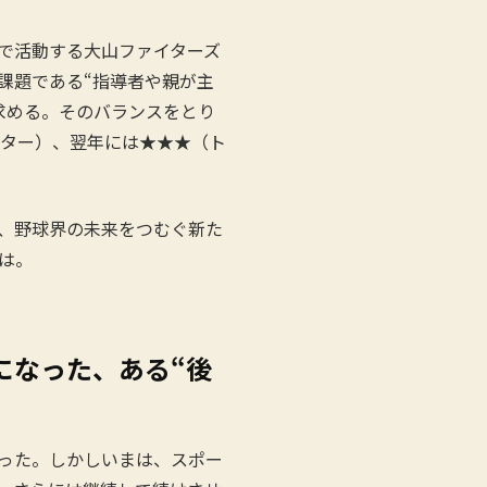
で活動する大山ファイターズ
課題である“指導者や親が主
求める。そのバランスをとり
スター）、翌年には★★★（ト
で、野球界の未来をつむぐ新た
は。
になった、ある“後
った。しかしいまは、スポー