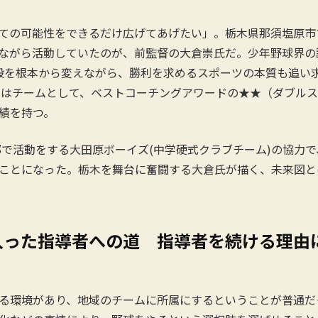
ての可能性をできるだけ広げてあげたい」。栃木県那須塩原市
ながら活動していたのが、前監督の大倉崇氏だ。少年野球界の
般を根本から変えながら、勝利を求めるスポーツの本質も追い
年にはチームとして、ベストコーチングアワードの★★（ダブル
績を持つ。
部で活動をする大田原ボーイズ(中学硬式クラブチーム)の協力
ことになった。栃木を舞台に奮闘する大倉氏が描く、未来図と
入った指導者への道 指導者を続ける理由
る環境があり、地域のチームに所属にするということが普通だ