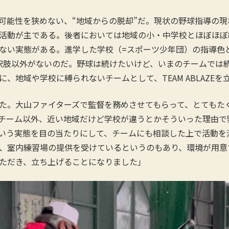
能性を狭めない、“地域からの脱却”だ。現状の野球指導の現
活動が主である。後者においては地域の小・中学校とほぼほぼ
ない実態がある。進学した学校（=スポーツ少年団）の指導色
択肢以外がないのだ。野球は続けたいけど、いまのチームでは
、地域や学校に縛られないチームとして、TEAM ABLAZEを
た。大山ファイターズで監督を務めさせてもらって、とてもた
チーム以外、近い地域だけど学校が違うとかそういった理由で
いう実態を目の当たりにして、チームにも相談した上で活動を
、室内練習場の提供を受けているというのもあり、環境が用意
ただき、立ち上げることになりました」