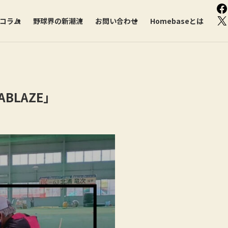
F
X
部コラム
野球界の新潮流
お問い合わせ
Homebaseとは
BLAZE」