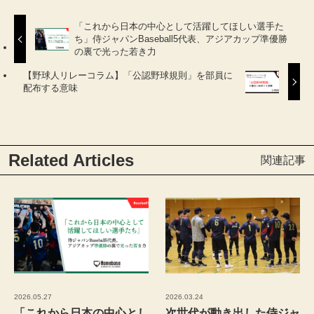
「これから日本の中心として活躍してほしい選手た
ち」侍ジャパンBaseball5代表、アジアカップ準優勝
の裏で光った若き力
【野球人リレーコラム】「公認野球規則」を部員に
配布する意味
Related Articles
関連記事
2026.05.27
2026.03.24
「これから日本の中心とし
次世代が動き出した侍ジャ