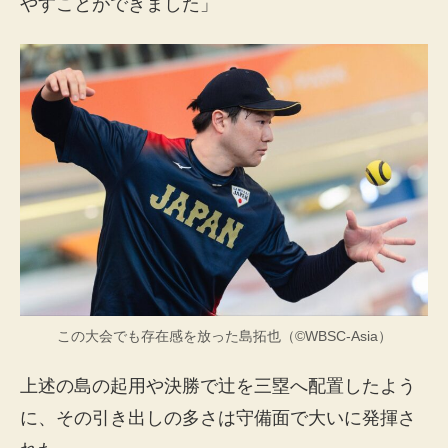
やすことができました」
この大会でも存在感を放った島拓也（©WBSC-Asia）
上述の島の起用や決勝で辻を三塁へ配置したよう
に、その引き出しの多さは守備面で大いに発揮さ