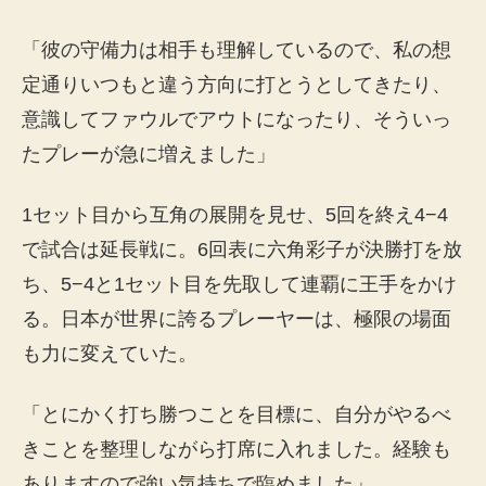
「彼の守備力は相手も理解しているので、私の想
定通りいつもと違う方向に打とうとしてきたり、
意識してファウルでアウトになったり、そういっ
たプレーが急に増えました」
1セット目から互角の展開を見せ、5回を終え4−4
で試合は延長戦に。6回表に六角彩子が決勝打を放
ち、5−4と1セット目を先取して連覇に王手をかけ
る。日本が世界に誇るプレーヤーは、極限の場面
も力に変えていた。
「とにかく打ち勝つことを目標に、自分がやるべ
きことを整理しながら打席に入れました。経験も
ありますので強い気持ちで臨めました」