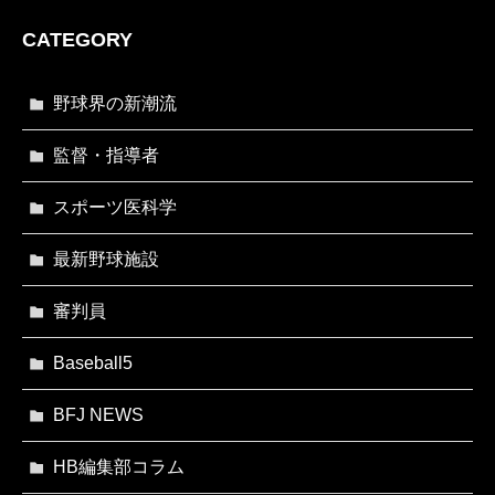
CATEGORY
野球界の新潮流
監督・指導者
スポーツ医科学
最新野球施設
審判員
Baseball5
BFJ NEWS
HB編集部コラム