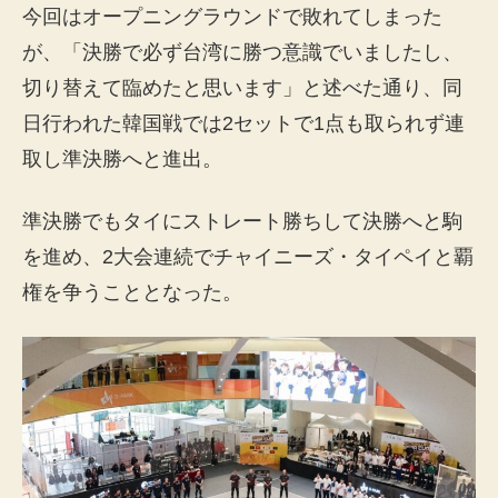
今回はオープニングラウンドで敗れてしまった
が、「決勝で必ず台湾に勝つ意識でいましたし、
切り替えて臨めたと思います」と述べた通り、同
日行われた韓国戦では2セットで1点も取られず連
取し準決勝へと進出。
準決勝でもタイにストレート勝ちして決勝へと駒
を進め、2大会連続でチャイニーズ・タイペイと覇
権を争うこととなった。