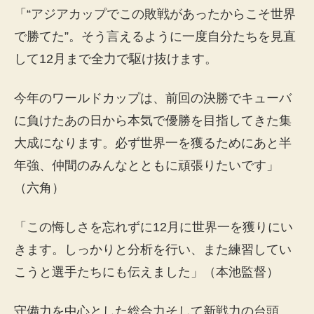
「“アジアカップでこの敗戦があったからこそ世界
で勝てた”。そう言えるように一度自分たちを見直
して12月まで全力で駆け抜けます。
今年のワールドカップは、前回の決勝でキューバ
に負けたあの日から本気で優勝を目指してきた集
大成になります。必ず世界一を獲るためにあと半
年強、仲間のみんなとともに頑張りたいです」
（六角）
「この悔しさを忘れずに12月に世界一を獲りにい
きます。しっかりと分析を行い、また練習してい
こうと選手たちにも伝えました」（本池監督）
守備力を中心とした総合力そして新戦力の台頭。