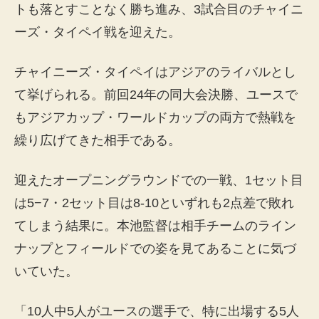
トも落とすことなく勝ち進み、3試合目のチャイニ
ーズ・タイペイ戦を迎えた。
チャイニーズ・タイペイはアジアのライバルとし
て挙げられる。前回24年の同大会決勝、ユースで
もアジアカップ・ワールドカップの両方で熱戦を
繰り広げてきた相手である。
迎えたオープニングラウンドでの一戦、1セット目
は5−7・2セット目は8-10といずれも2点差で敗れ
てしまう結果に。本池監督は相手チームのライン
ナップとフィールドでの姿を見てあることに気づ
いていた。
「10人中5人がユースの選手で、特に出場する5人