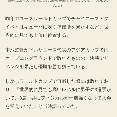
相手はユースで国際試合の経験を経て進化していた（©WBSC-
Asia）
昨年のユースワールドカップでチャイニーズ・タ
イペイはキューバに次ぐ準優勝を果たすなど、世
界的に見ても上位に位置する。
本池監督が率いたユース代表のアジアカップでは
オープニングラウンドで敗れるものの、決勝でリ
ベンジを果たし優勝を勝ち獲っている。
しかしワールドカップで再戦した際には敗れてお
り、「世界的に見ても高いレベルに男子の3選手が
いて、3選手共にフィジカルが一層強くなって大会
を迎えていた」と当時語っていた。