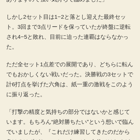
しかし2セット目は1−2と落とし迎えた最終セッ
ト。3回まで3点リードを保っていたが終盤に逆転
され4−5と敗れ、目前に迫った連覇はならなかっ
た。
ただ全セット1点差での展開であり、どちらに転ん
でもおかしくない戦いだった。決勝戦の3セットで
計6打点を挙げた六角は、紙一重の激戦をこのよう
に振り返った。
「打撃の精度と気持ちの部分ではないかと感じて
います。もちろん“絶対勝ちたい”という想いで臨ん
でいましたが、『これだけ練習してきたのだから