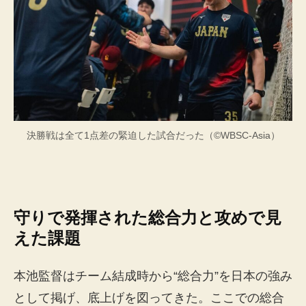
決勝戦は全て1点差の緊迫した試合だった（©WBSC-Asia）
守りで発揮された総合力と攻めで見
えた課題
本池監督はチーム結成時から“総合力”を日本の強み
として掲げ、底上げを図ってきた。ここでの総合