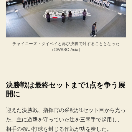
チャイニーズ・タイペイと再び決勝で対することとなった
（©WBSC-Asia）
決勝戦は最終セットまで1点を争う展
開に
迎えた決勝戦、指揮官の采配が1セット目から光っ
た。主に遊撃を守っていた辻を三塁手で起用し、
相手の強い打球を封じる作戦が功を奏した。