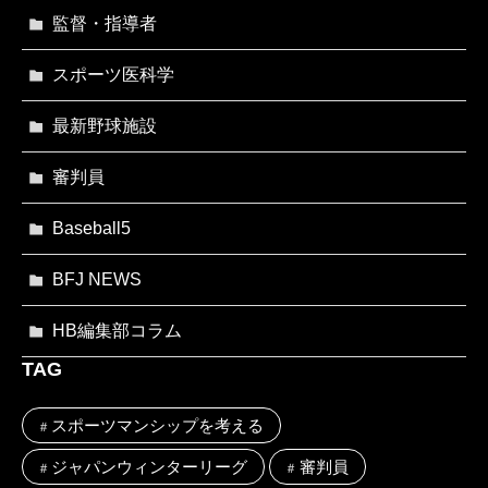
監督・指導者
スポーツ医科学
最新野球施設
審判員
Baseball5
BFJ NEWS
HB編集部コラム
TAG
スポーツマンシップを考える
ジャパンウィンターリーグ
審判員