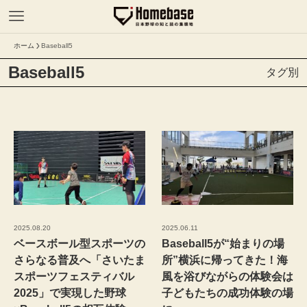
ホーム
Baseball5
Baseball5
タグ別
2025.08.20
2025.06.11
ベースボール型スポーツの
Baseball5が“始まりの場
さらなる普及へ「さいたま
所”横浜に帰ってきた！海
スポーツフェスティバル
風を浴びながらの体験会は
2025」で実現した野球
子どもたちの成功体験の場