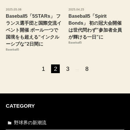
2025.05.08
2025.04.25
Baseball5「5STARs」 フ
Baseball5「Spirit
ランス選手団と国際交流イ
Bonds」 初の冠大会開催
ベント開催 ボール一つで
は世代問わず”参加者全員
国境をも超える“インクル
が輝ける一日”に
Baseball5
ーシブな”2日間に
Baseball5
1
2
3
8
...
CATEGORY
野球界の新潮流