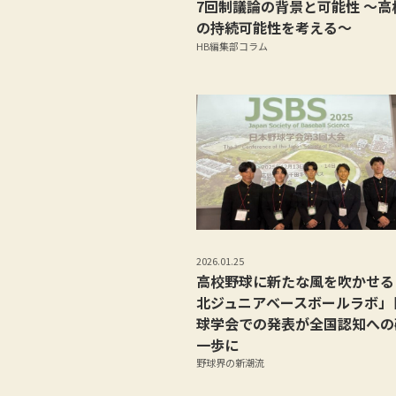
7回制議論の背景と可能性 ～高
の持続可能性を考える～
HB編集部コラム
2026.01.25
高校野球に新たな風を吹かせる
北ジュニアベースボールラボ」
球学会での発表が全国認知への
一歩に
野球界の新潮流