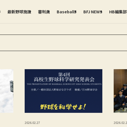
学
最新野球施設
審判員
Baseball5
BFJ NEWS
HB編集
2026.02.27
2026.02.