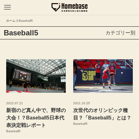
ホーム
Baseball5
Baseball5
カテゴリー別
2022.07.21
2021.10.25
新宿のど真ん中で、野球の
次世代のオリンピック種
大会！？Baseball5日本代
目？「Baseball5」とは？
Baseball5
表決定戦レポート
Baseball5