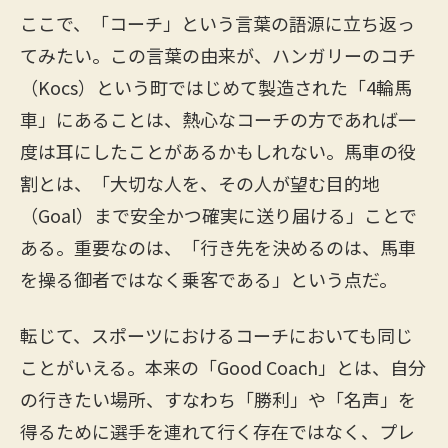
ここで、「コーチ」という言葉の語源に立ち返っ
てみたい。この言葉の由来が、ハンガリーのコチ
（Kocs）という町ではじめて製造された「4輪馬
車」にあることは、熱心なコーチの方であれば一
度は耳にしたことがあるかもしれない。馬車の役
割とは、「大切な人を、その人が望む目的地
（Goal）まで安全かつ確実に送り届ける」ことで
ある。重要なのは、「行き先を決めるのは、馬車
を操る御者ではなく乗客である」という点だ。
転じて、スポーツにおけるコーチにおいても同じ
ことがいえる。本来の「Good Coach」とは、自分
の行きたい場所、すなわち「勝利」や「名声」を
得るために選手を連れて行く存在ではなく、プレ