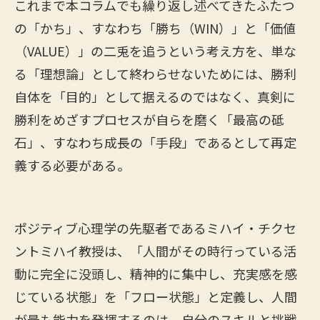
これまで本コラムでも繰り返し述べてきたふたつ
の「かち」、すなわち「勝ち（WIN）」と「価値
（VALUE）」の二兎を追うという考え方を、単な
る「理想論」として終わらせないためには、勝利
自体を「目的」として据えるのではなく、真剣に
勝利をめざすプロセスが自らを磨く「最高の砥
石」、すなわち成長の「手段」であるとして再定
義する必要がある。
ポジティブ心理学の先駆者であるミハイ・チクセ
ントミハイ教授は、「人間がその時行っている活
動に完全に没頭し、精神的に集中し、充実感を感
じている状態」を「フロー状態」と定義し、人間
が最も能力を発揮するのは、自分のスキルと挑戦