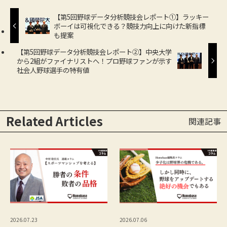
【第5回野球データ分析競技会レポート①】ラッキー
ボーイは可視化できる？競技力向上に向けた新指標
も提案
【第5回野球データ分析競技会レポート②】中央大学
から2組がファイナリストへ！プロ野球ファンが示す
社会人野球選手の特有値
Related Articles
関連記事
2026.07.23
2026.07.06