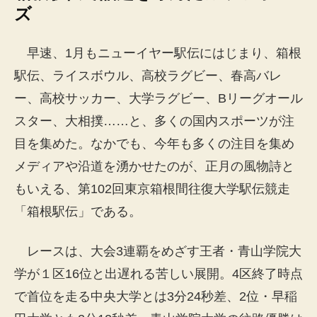
ズ
早速、1月もニューイヤー駅伝にはじまり、箱根
駅伝、ライスボウル、高校ラグビー、春高バレ
ー、高校サッカー、大学ラグビー、Bリーグオール
スター、大相撲……と、多くの国内スポーツが注
目を集めた。なかでも、今年も多くの注目を集め
メディアや沿道を湧かせたのが、正月の風物詩と
もいえる、第102回東京箱根間往復大学駅伝競走
「箱根駅伝」である。
レースは、大会3連覇をめざす王者・青山学院大
学が１区16位と出遅れる苦しい展開。4区終了時点
で首位を走る中央大学とは3分24秒差、2位・早稲