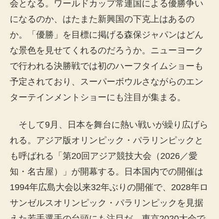
会となる。ワールドカップ常連国による優勝争い
になるのか、はたまた新興国の下克上はあるの
か。「優勝」を目標に掲げる森保ジャパンはどん
な景色を見せてくれるのだろうか。ニューヨーク
で行われる決勝戦では初のハーフタイムショーも
予定されており、スーパーボウルさながらのエン
ターテインメントショーにも注目が集まる。
そして9月、日本を舞台に熱い戦いが繰り広げら
れる。アジア版オリンピック・パラリンピックと
も呼ばれる「第20回アジア競技大会（2026／愛
知・名古屋）」が開幕する。日本国内での開催は
1994年広島大会以来32年ぶりの開催で、2028年ロ
サンゼルスオリンピック・パラリンピックを見据
えた若手選手の台頭にも注目だ。東京2020大会で