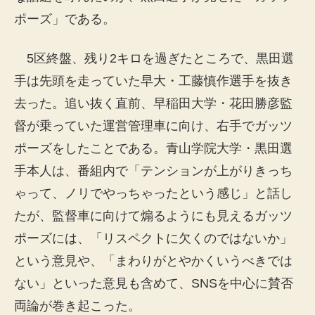
ポーズ」である。
5区終盤、残り2キロを過ぎたところで、黒田選
手は先頭を走っていた早大・工藤慎作選手を抜き
去った。追い抜く直前、早稲田大学・花田勝彦監
督が乗っていた運営管理車に向け、右手でガッツ
ポーズをしたことである。青山学院大学・黒田選
手本人は、番組内で「テンションが上がりきっち
ゃって、ノリでやっちゃったという感じ」と話し
たが、監督車に向けて煽るようにも見えるガッツ
ポーズには、「リスペクトに欠くのではないか」
という意見や、「まわりがとやかくいうべきでは
ない」といった意見も含めて、SNSを中心に賛否
両論が巻き起こった。