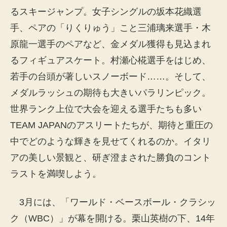
るスキージャンプ。女子シングルの坂本花織選
手、ペアの「りくりゅう」こと三浦璃来選手・木
原龍一選手のペアなど、金メダル獲得も見込まれ
るフィギュアスケート。村瀬心椛選手をはじめ、
若手の台頭が著しいスノーボード……。そして、
メダルラッシュの期待も大きいパラリンピック。
世界ランク上位で大会を迎える選手たちも多い
TEAM JAPANのアスリートたちが、期待と重圧の
中でどのような輝きを見せてくれるのか。イタリ
アの美しい景観と、研ぎ澄まされた勝負のコント
ラストを満喫しよう。
3月には、「ワールド・ベースボール・クラシッ
ク（WBC）」が幕を開ける。栗山英樹の下、14年