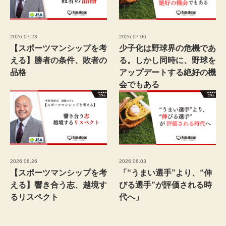
2026.07.23
2026.07.06
【スポーツマンシップを考
少子化は野球界の危機であ
える】勝者の条件、敗者の
る。しかし同時に、野球を
品格
アップデートする絶好の機
会でもある
2026.06.26
2026.06.03
【スポーツマンシップを考
「“うまい選手”より、“伸
える】響き合う志、越境す
びる選手”が評価される時
るリスペクト
代へ」