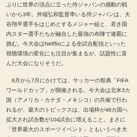
ぶりに世界の頂点に立った侍ジャパンの感動の戦
いから3年。井端弘和監督率いる侍ジャパンは、大
谷翔平選手をはじめとするメジャー組と、若き国
内スター選手たちが融合した最強の布陣で連覇に
挑む。今大会はNetflixによる全試合配信といった
視聴環境の変化にも注目が集まるが、話題性に富
んだ大会になりそうだ。
6月から7月にかけては、サッカーの祭典「FIFA
ワールドカップ」が開催される。今大会は北米3カ
国（アメリカ・カナダ・メキシコ）の共催で行わ
れるが、最大のトピックスは、出場枠が48カ国へ
拡大され試合数が104試合に増えること。まさに
「世界最大のスポーツイベント」ともいうべき大