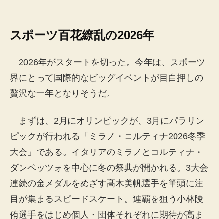
スポーツ百花繚乱の2026年
2026年がスタートを切った。今年は、スポーツ
界にとって国際的なビッグイベントが目白押しの
贅沢な一年となりそうだ。
まずは、2月にオリンピックが、3月にパラリン
ピックが行われる「ミラノ・コルティナ2026冬季
大会」である。イタリアのミラノとコルティナ・
ダンペッツォを中心に冬の祭典が開かれる。3大会
連続の金メダルをめざす髙木美帆選手を筆頭に注
目が集まるスピードスケート。連覇を狙う小林陵
侑選手をはじめ個人・団体それぞれに期待が高ま