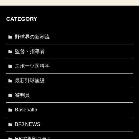
CATEGORY
野球界の新潮流
監督・指導者
スポーツ医科学
最新野球施設
審判員
Baseball5
BFJ NEWS
HB編集部コラム