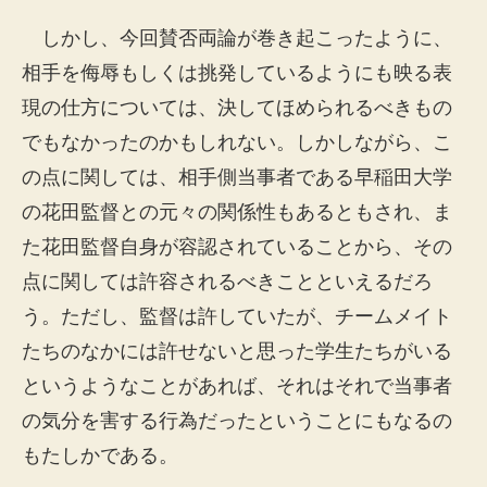
しかし、今回賛否両論が巻き起こったように、
相手を侮辱もしくは挑発しているようにも映る表
現の仕方については、決してほめられるべきもの
でもなかったのかもしれない。しかしながら、こ
の点に関しては、相手側当事者である早稲田大学
の花田監督との元々の関係性もあるともされ、ま
た花田監督自身が容認されていることから、その
点に関しては許容されるべきことといえるだろ
う。ただし、監督は許していたが、チームメイト
たちのなかには許せないと思った学生たちがいる
というようなことがあれば、それはそれで当事者
の気分を害する行為だったということにもなるの
もたしかである。