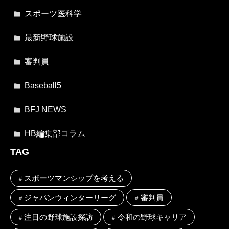
スポーツ医科学
最新野球施設
審判員
Baseball5
BFJ NEWS
HB編集部コラム
TAG
スポーツマンシップを考える
ジャパンウィンターリーグ
審判員
注目の野球施設探訪
令和の野球キャリア