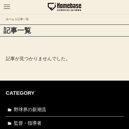
ホーム
記事一覧
記事一覧
記事が見つかりませんでした。
CATEGORY
野球界の新潮流
監督・指導者