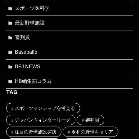
スポーツ医科学
最新野球施設
審判員
Baseball5
BFJ NEWS
HB編集部コラム
TAG
スポーツマンシップを考える
ジャパンウィンターリーグ
審判員
注目の野球施設探訪
令和の野球キャリア