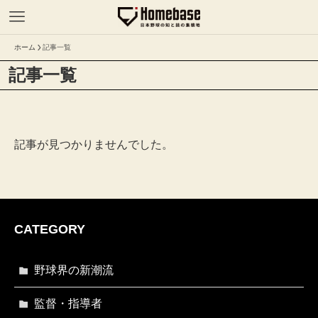
ホーム
記事一覧
記事一覧
記事が見つかりませんでした。
CATEGORY
野球界の新潮流
監督・指導者